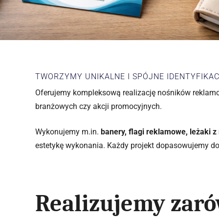
TWORZYMY UNIKALNE I SPÓJNE IDENTYFIKA
Oferujemy kompleksową realizację nośników reklamow
branżowych czy akcji promocyjnych.
Wykonujemy m.in.
banery, flagi reklamowe, leżaki z
estetykę wykonania. Każdy projekt dopasowujemy do i
Realizujemy zarówno pojedyncze zamówienia, jak i