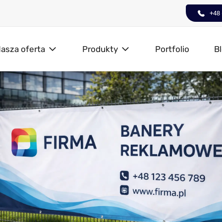
+48 
asza oferta
Produkty
Portfolio
B