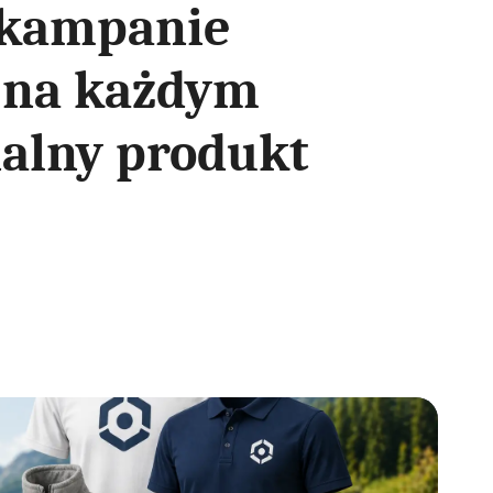
z kampanie
 na każdym
nalny produkt