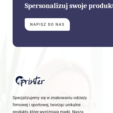
Spersonalizuj swoje produk
NAPISZ DO NAS
Specjalizujemy się w znakowaniu odzieży
firmowej i sportowej, tworząc unikalne
produkty, które wyróżniają marki. Nasza