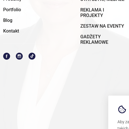
Portfolio
REKLAMA I
PROJEKTY
Blog
ZESTAW NA EVENTY
Kontakt
GADŻETY
REKLAMOWE
Aby za
takich