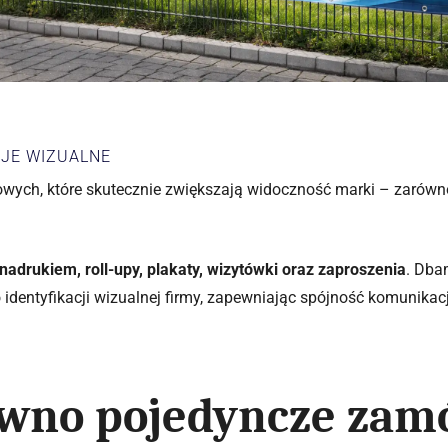
CJE WIZUALNE
ych, które skutecznie zwiększają widoczność marki – zarówno 
 nadrukiem, roll-upy, plakaty, wizytówki oraz zaproszenia
. Dba
dentyfikacji wizualnej firmy, zapewniając spójność komunikacji