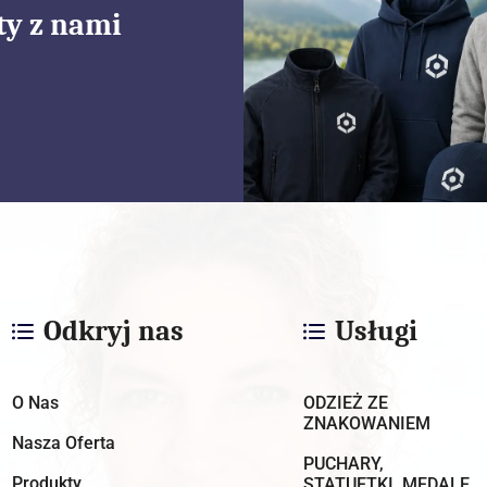
ty z nami
Odkryj nas
Usługi
O Nas
ODZIEŻ ZE
ZNAKOWANIEM
Nasza Oferta
PUCHARY,
Produkty
STATUETKI, MEDALE